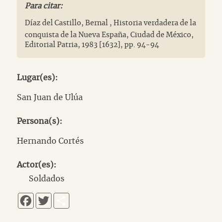
Para citar:
Díaz del Castillo, Bernal
,
Historia verdadera de la
conquista de la Nueva España
, Ciudad de México,
Editorial Patria, 1983 [1632], pp. 94-94
Lugar(es):
San Juan de Ulúa
Persona(s):
Hernando Cortés
Actor(es):
Soldados
Facebook
Twitter
Share