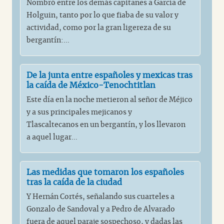
Nombró entre los demás capitanes a García de
Holguin, tanto por lo que fiaba de su valor y
actividad, como por la gran ligereza de su
bergantín:...
De la junta entre españoles y mexicas tras
la caída de México-Tenochtitlan
Este día en la noche metieron al señor de Méjico
y a sus principales mejicanos y
Tlascaltecanos en un bergantín, y los llevaron
a aquel lugar...
Las medidas que tomaron los españoles
tras la caída de la ciudad
Y Hernán Cortés, señalando sus cuarteles a
Gonzalo de Sandoval y a Pedro de Alvarado
fuera de aquel paraje sospechoso, y dadas las