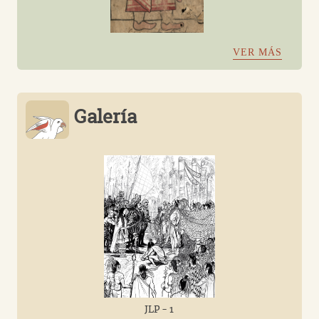
VER MÁS
Galería
JLP - 1