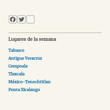
Facebook
Twitter
Share
Lugares de la semana
Tabasco
Antigua Veracruz
Cempoala
Tlaxcala
México-Tenochtitlan
Punta Xicalango