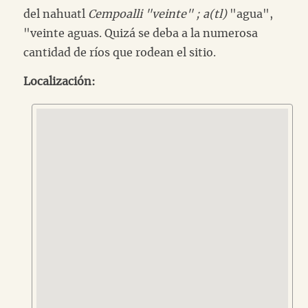
del nahuatl
Cempoalli "veinte" ; a(tl)
"agua",
"veinte aguas. Quizá se deba a la numerosa
cantidad de ríos que rodean el sitio.
Localización: