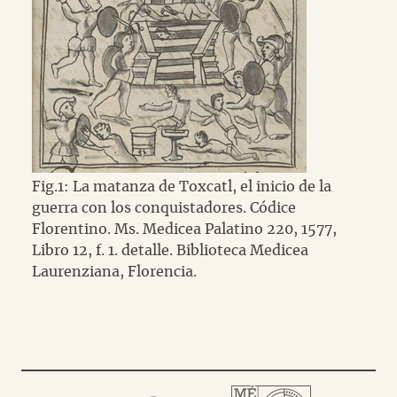
Fig.1: La matanza de Toxcatl, el inicio de la
guerra con los conquistadores. Códice
Florentino. Ms. Medicea Palatino 220, 1577,
Libro 12, f. 1. detalle. Biblioteca Medicea
Laurenziana, Florencia.